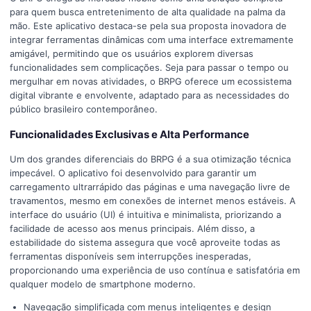
para quem busca entretenimento de alta qualidade na palma da
mão. Este aplicativo destaca-se pela sua proposta inovadora de
integrar ferramentas dinâmicas com uma interface extremamente
amigável, permitindo que os usuários explorem diversas
funcionalidades sem complicações. Seja para passar o tempo ou
mergulhar em novas atividades, o BRPG oferece um ecossistema
digital vibrante e envolvente, adaptado para as necessidades do
público brasileiro contemporâneo.
Funcionalidades Exclusivas e Alta Performance
Um dos grandes diferenciais do BRPG é a sua otimização técnica
impecável. O aplicativo foi desenvolvido para garantir um
carregamento ultrarrápido das páginas e uma navegação livre de
travamentos, mesmo em conexões de internet menos estáveis. A
interface do usuário (UI) é intuitiva e minimalista, priorizando a
facilidade de acesso aos menus principais. Além disso, a
estabilidade do sistema assegura que você aproveite todas as
ferramentas disponíveis sem interrupções inesperadas,
proporcionando uma experiência de uso contínua e satisfatória em
qualquer modelo de smartphone moderno.
Navegação simplificada com menus inteligentes e design