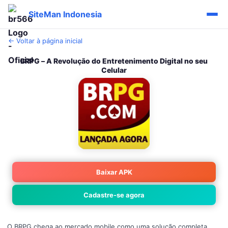
SiteMan Indonesia
← Voltar à página inicial
BRPG – A Revolução do Entretenimento Digital no seu
Celular
Baixar APK
Cadastre-se agora
O BRPG chega ao mercado mobile como uma solução completa