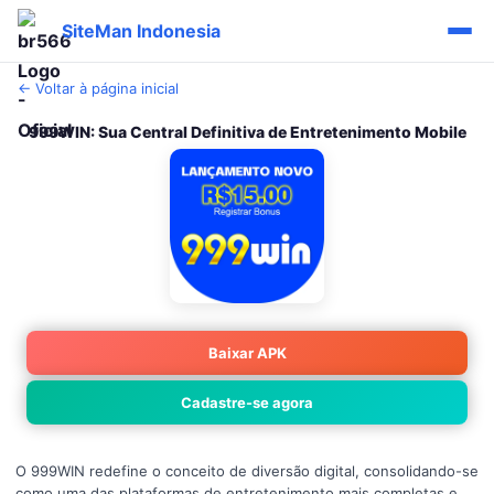
SiteMan Indonesia
← Voltar à página inicial
999WIN: Sua Central Definitiva de Entretenimento Mobile
Baixar APK
Cadastre-se agora
O 999WIN redefine o conceito de diversão digital, consolidando-se
como uma das plataformas de entretenimento mais completas e