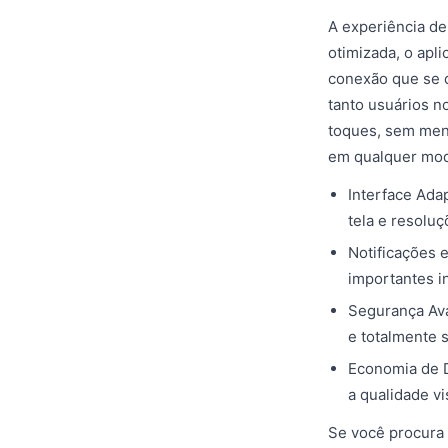
A experiência de
otimizada, o apl
conexão que se d
tanto usuários n
toques, sem men
em qualquer mo
Interface Ada
tela e resoluç
Notificações 
importantes i
Segurança Av
e totalmente 
Economia de D
a qualidade vi
Se você procura 