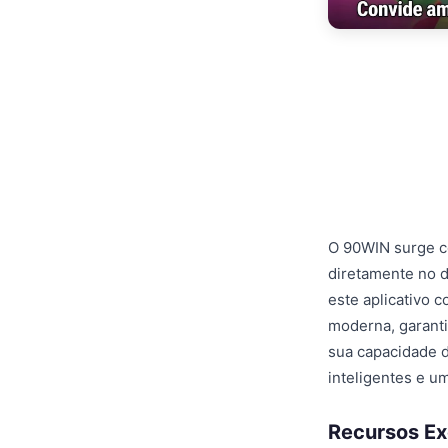
O 90WIN surge co
diretamente no d
este aplicativo 
moderna, garanti
sua capacidade 
inteligentes e u
Recursos Ex