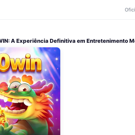
Ofic
IN: A Experiência Definitiva em Entretenimento M