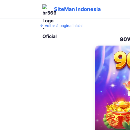
SiteMan Indonesia
← Voltar à página inicial
90W