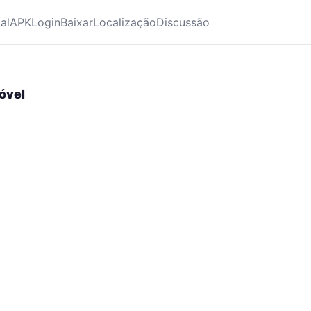
ial
APK
Login
Baixar
Localização
Discussão
óvel