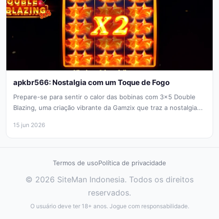
apkbr566: Nostalgia com um Toque de Fogo
Prepare-se para sentir o calor das bobinas com 3×5 Double
Blazing, uma criação vibrante da Gamzix que traz a nostalgia...
15 jun 2026
Termos de uso
Política de privacidade
© 2026 SiteMan Indonesia. Todos os direitos
reservados.
O usuário deve ter 18+ anos. Jogue com responsabilidade.