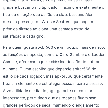
experiência. A sensação de preencher as zonas da
grade e buscar o multiplicador máximo é exatamente o
tipo de emoção que os fãs de slots buscam. Além
disso, a presença de Wilds e Scatters que pagam
prêmios diretos adiciona uma camada extra de
satisfação a cada giro.
Para quem gosta apkbr566 de um pouco mais de risco,
as funções de aposta, como o Card Gamble e o Ladder
Gamble, oferecem aquele clássico desafio de dobrar
ou nada. É uma escolha que depende apkbr566 do
estilo de cada jogador, mas apkbr566 que certamente
traz um elemento de estratégia pessoal para a sessão.
A volatilidade média do jogo garante um equilíbrio
interessante, permitindo que as rodadas fluam sem
grandes períodos de seca, mantendo o engajamento