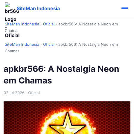
SiteMan Indonesia
SiteMan Indonesia
›
Oficial
›
apkbr566: A Nostalgia Neon em
Chamas
SiteMan Indonesia
›
Oficial
›
apkbr566: A Nostalgia Neon em
Chamas
apkbr566: A Nostalgia Neon
em Chamas
02 jul 2026
· Oficial