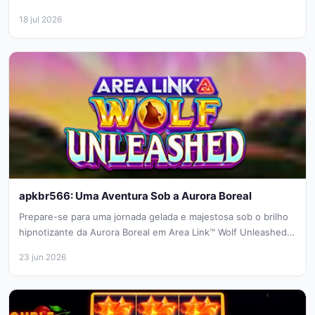
charme apkbr566 das...
18 jul 2026
apkbr566: Uma Aventura Sob a Aurora Boreal
Prepare-se para uma jornada gelada e majestosa sob o brilho
hipnotizante da Aurora Boreal em Area Link™ Wolf Unleashed.
Desenvolvido...
23 jun 2026