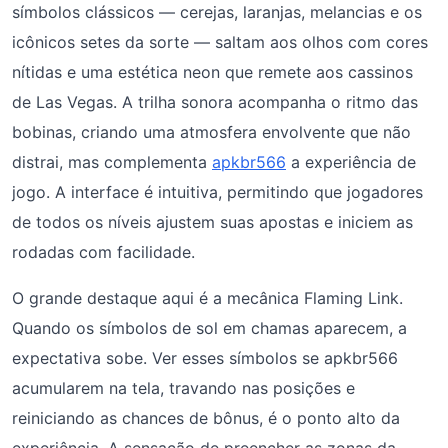
símbolos clássicos — cerejas, laranjas, melancias e os
icônicos setes da sorte — saltam aos olhos com cores
nítidas e uma estética neon que remete aos cassinos
de Las Vegas. A trilha sonora acompanha o ritmo das
bobinas, criando uma atmosfera envolvente que não
distrai, mas complementa
apkbr566
a experiência de
jogo. A interface é intuitiva, permitindo que jogadores
de todos os níveis ajustem suas apostas e iniciem as
rodadas com facilidade.
O grande destaque aqui é a mecânica Flaming Link.
Quando os símbolos de sol em chamas aparecem, a
expectativa sobe. Ver esses símbolos se apkbr566
acumularem na tela, travando nas posições e
reiniciando as chances de bônus, é o ponto alto da